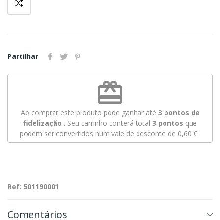
Partilhar
redeem
Ao comprar este produto pode ganhar até
3
pontos de
fidelização
. Seu carrinho conterá total
3
pontos
que
podem ser convertidos num vale de desconto de
0,60 €
.
Ref: 501190001
Comentários