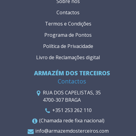
Sobre nós
Contactos
Termos e Condições
Programa de Pontos
Política de Privacidade
Livro de Reclamações digital
ARMAZÉM DOS TERCEIROS
Contactos
RUA DOS CAPELISTAS, 35
4700-307 BRAGA
+351 253 262 110
(Chamada rede fixa nacional)
info@armazemdosterceiros.com