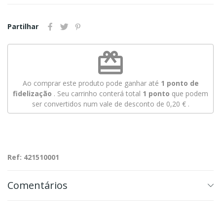
Partilhar
redeem
Ao comprar este produto pode ganhar até
1
ponto de
fidelização
. Seu carrinho conterá total
1
ponto
que podem
ser convertidos num vale de desconto de
0,20 €
.
Ref: 421510001
Comentários