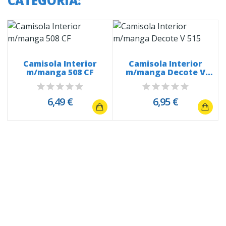
CATEGORIA:
Camisola Interior
Camisola Interior
m/manga 508 CF
m/manga Decote V
515
6,49 €
6,95 €