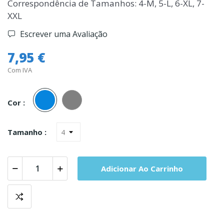
Correspondência de Tamanhos: 4-M, 5-L, 6-XL, 7-
XXL
Escrever uma Avaliação
7,95 €
Com IVA
Azul
Cinza
Cor :
Tamanho :
Adicionar Ao Carrinho