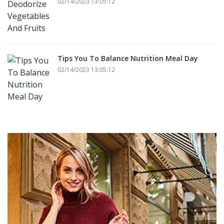
02/14/2023 13:05:12
Tips You To Balance Nutrition Meal Day
02/14/2023 13:05:12