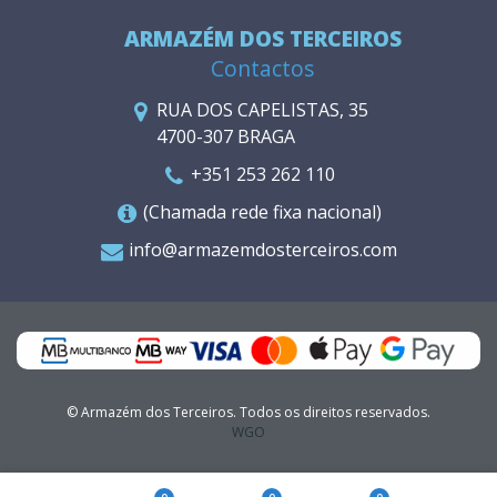
ARMAZÉM DOS TERCEIROS
Contactos
RUA DOS CAPELISTAS, 35
4700-307 BRAGA
+351 253 262 110
(Chamada rede fixa nacional)
info@armazemdosterceiros.com
© Armazém dos Terceiros. Todos os direitos reservados.
WGO