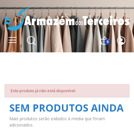
0
A página que procura não foi
encontrada.
Este produto já não está disponível.
SEM PRODUTOS AINDA
Mais produtos serão exibidos à media que foram
adicionados.