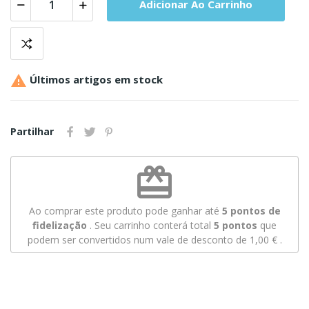
Adicionar Ao Carrinho

Últimos artigos em stock
Partilhar
redeem
Ao comprar este produto pode ganhar até
5
pontos de
fidelização
. Seu carrinho conterá total
5
pontos
que
podem ser convertidos num vale de desconto de
1,00 €
.