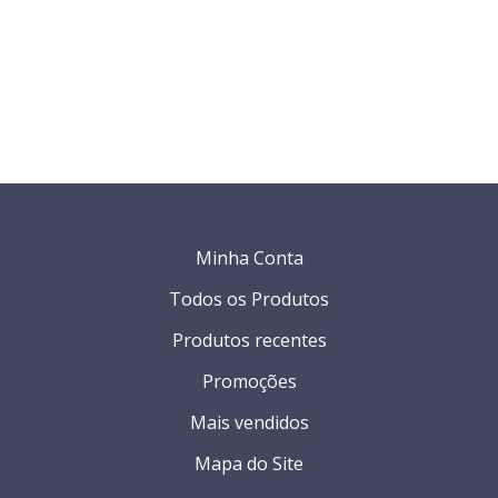
Minha Conta
Todos os Produtos
Produtos recentes
Promoções
Mais vendidos
Mapa do Site