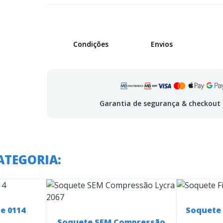
Condições
Envios
Garantia de segurança & checkout
ATEGORIA:
e 0114
Soquete 
Soquete SEM Compressão