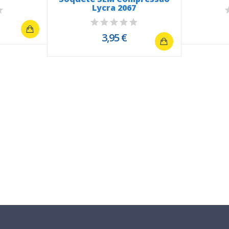
Lycra 2067
3,95 €