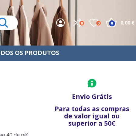
0,00 €
0
0
0
DOS OS PRODUTOS
Envio Grátis
Para todas as compras
de valor igual ou
superior a 50€
o 40 de pé)