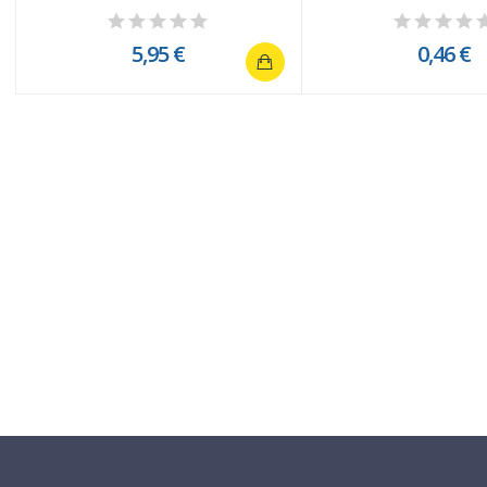
5,95 €
0,46 €