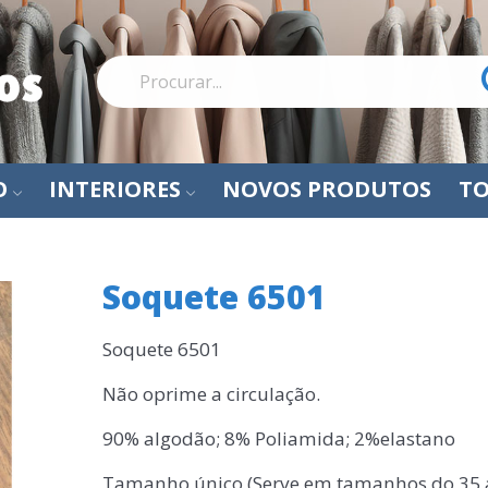
O
INTERIORES
NOVOS PRODUTOS
TO
Soquete 6501
Soquete 6501
Não oprime a circulação.
90% algodão; 8% Poliamida; 2%elastano
Tamanho único (Serve em tamanhos do 35 a