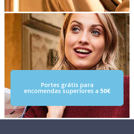
Portes grátis para
encomendas superiores a
50€