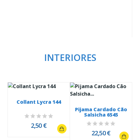
INTERIORES
E
Collant Lycra 144
Pijama Cardado Cão
Salsicha 6545
2,50 €
22,50 €