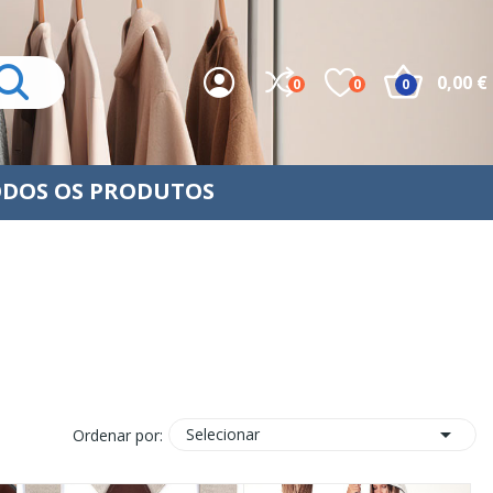
0,00 €
0
0
0
DOS OS PRODUTOS

Selecionar
Ordenar por: