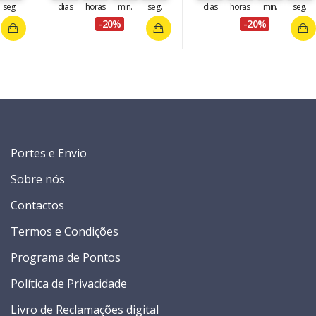
seg.
dias
horas
min.
seg.
dias
horas
min.
seg.
-20%
-20%
Portes e Envio
Sobre nós
Contactos
Termos e Condições
Programa de Pontos
Política de Privacidade
Livro de Reclamações digital