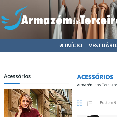
INÍCIO
VESTUÁRI
Acessórios
ACESSÓRIOS
Armazém dos Terceiro
Existem 9