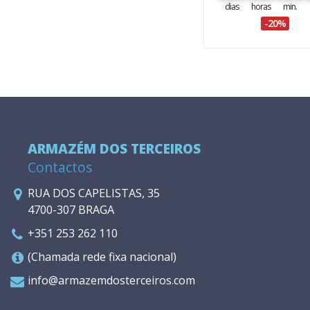
dias
horas
min.
-20%
ARMAZÉM DOS TERCEIROS
Contactos
RUA DOS CAPELISTAS, 35
4700-307 BRAGA
+351 253 262 110
(Chamada rede fixa nacional)
info@armazemdosterceiros.com