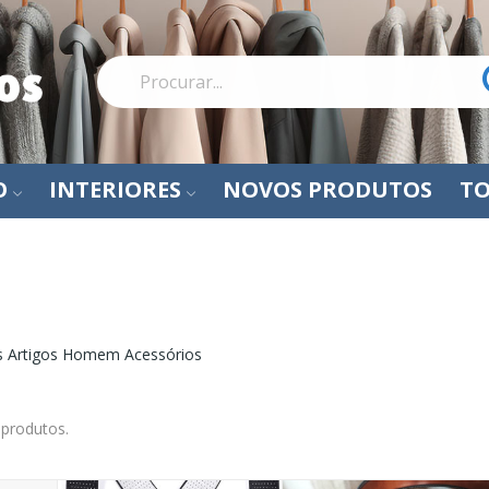
O
INTERIORES
NOVOS PRODUTOS
TO
Acessórios
s Artigos Homem Acessórios
 produtos.