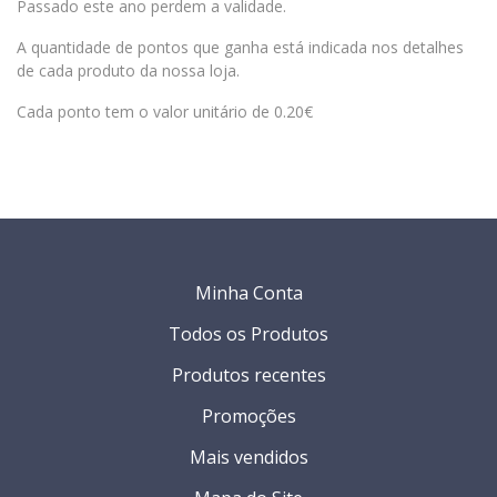
Passado este ano perdem a validade.
A quantidade de pontos que ganha está indicada nos detalhes
de cada produto da nossa loja.
Cada ponto tem o valor unitário de 0.20€
Minha Conta
Todos os Produtos
Produtos recentes
Promoções
Mais vendidos