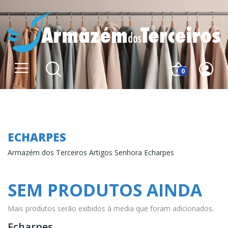
0
Echarpes
ECHARPES
Armazém dos Terceiros Artigos Senhora Echarpes
SEM PRODUTOS AINDA
Mais produtos serão exibidos à media que foram adicionados.
Echarpes