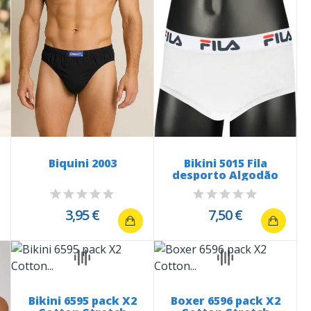
Biquini 2003
Bikini 5015 Fila
desporto Algodão
3,95 €
7,50 €
Bikini 6595 pack X2
Boxer 6596 pack X2