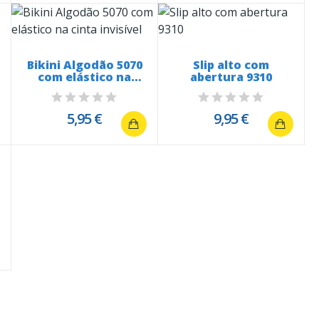
Bikini Algodão 5070
Slip alto com
com elástico na
abertura 9310
cinta...
5,95 €
9,95 €