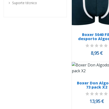
Suporte técnico
Boxer 5040 Fi
desporto Algo
8,95 €
Boxer Don Alg
73 pack X2
13,95 €