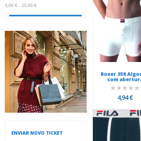
3,00 € - 25,00 €
Boxer 358 Algo
com abertur
4,94 €
ENVIAR NOVO TICKET