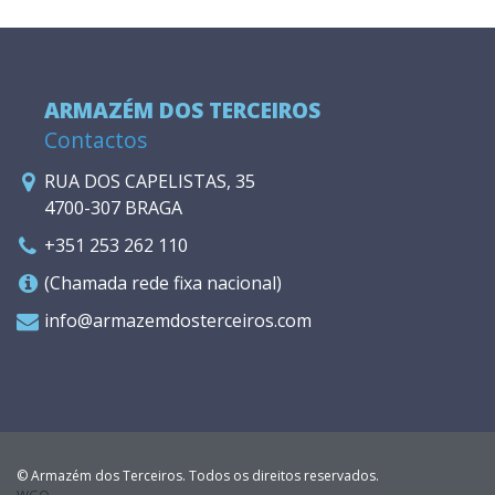
ARMAZÉM DOS TERCEIROS
Contactos
RUA DOS CAPELISTAS, 35
4700-307 BRAGA
+351 253 262 110
(Chamada rede fixa nacional)
info@armazemdosterceiros.com
© Armazém dos Terceiros. Todos os direitos reservados.