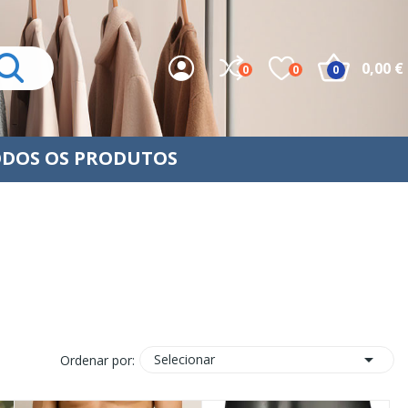
0,00 €
0
0
0
DOS OS PRODUTOS

Selecionar
Ordenar por: