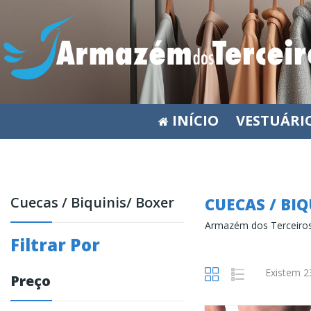
INÍCIO
VESTUÁRI
Cuecas / Biquinis/ Boxer
CUECAS / BI
Armazém dos Terceiros
Filtrar Por
Existem 2
Preço