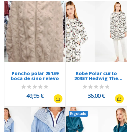
Poncho polar 25159
Robe Polar curto
boca de sino relevo
20357 Hedwig The
Howl
49,95 €
36,00 €
Esgotado