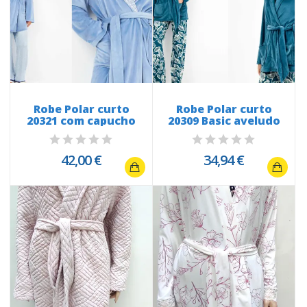
Robe Polar curto
Robe Polar curto
20321 com capucho
20309 Basic aveludo
42,00 €
34,94 €