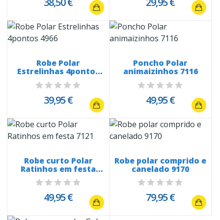
38,50 €
29,95 €
Robe Polar
Poncho Polar
Estrelinhas 4pontos
animaizinhos 7116
4966
39,95 €
49,95 €
Robe curto Polar
Robe polar comprido e
Ratinhos em festa
canelado 9170
7121
49,95 €
79,95 €