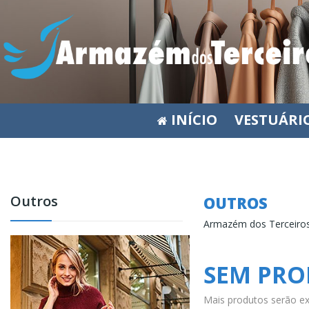
INÍCIO
VESTUÁRI
Outros
OUTROS
Armazém dos Terceiros
SEM PRO
Mais produtos serão ex