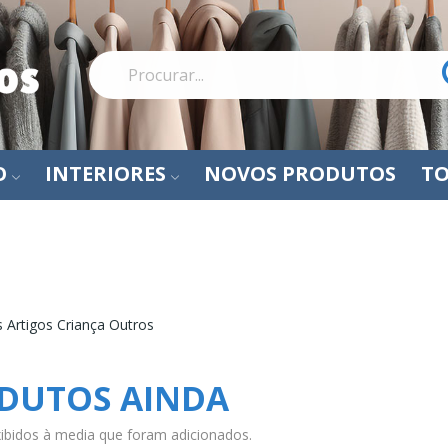
O
INTERIORES
NOVOS PRODUTOS
TO
Outros
 Artigos Criança Outros
DUTOS AINDA
ibidos à media que foram adicionados.