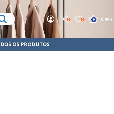
0,00 €
0
0
0
DOS OS PRODUTOS