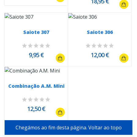
18,95 €
Saiote 307
Saiote 306
9,95 €
12,00 €
Combinação A.M. Mini
12,50 €
Chegámos ao fim desta página.
Voltar ao topo