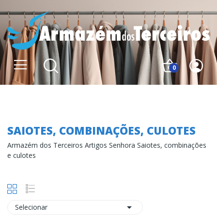
0
Saiotes, combinações, culotes
SAIOTES, COMBINAÇÕES, CULOTES
Armazém dos Terceiros Artigos Senhora Saiotes, combinações
e culotes

Selecionar