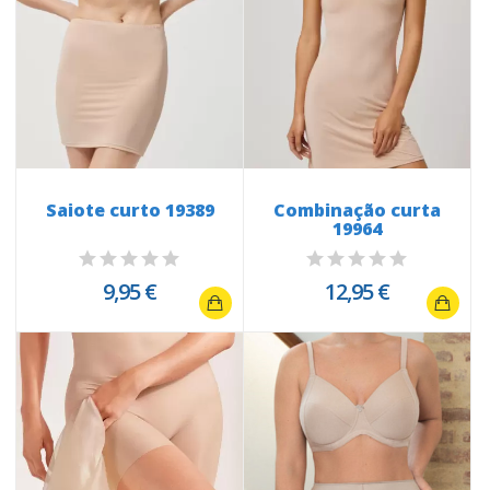
Saiote curto 19389
Combinação curta
19964
9,95 €
12,95 €