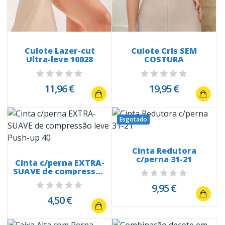
Culote Lazer-cut
Culote Cris SEM
Ultra-leve 10028
COSTURA
11,96 €
19,95 €
Esgotado
Cinta Redutora
c/perna 31-21
Cinta c/perna EXTRA-
SUAVE de compressão
leve...
9,95 €
4,50 €