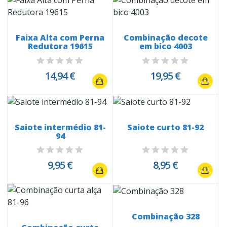
Faixa Alta com Perna
Combinação decote
Redutora 19615
em bico 4003
14,94 €
19,95 €
Saiote intermédio 81-
Saiote curto 81-92
94
9,95 €
8,95 €
Combinação 328