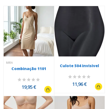
MIRA
Culote 504 invisivel
Combinação 1101
11,96 €
19,95 €