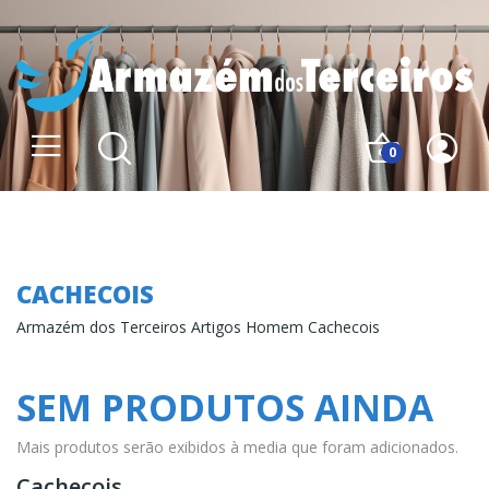
0
Cachecois
CACHECOIS
Armazém dos Terceiros Artigos Homem Cachecois
SEM PRODUTOS AINDA
Mais produtos serão exibidos à media que foram adicionados.
Cachecois