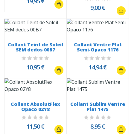
19,95 €
9,00 €
Collant Teint de Soleil
Collant Ventre Plat
SEM dedos 00B7
Semi-Opaco 1176
10,95 €
14,94 €
Collant AbsolutFlex
Collant Sublim Ventre
Opaco 02Y8
Plat 1475
11,50 €
8,95 €