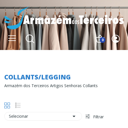
0
Collants/Legging
COLLANTS/LEGGING
Armazém dos Terceiros Artigos Senhoras Collants

Selecionar
Filtrar