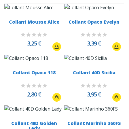
Collant Mousse Alice
Collant Opaco Evelyn
3,25 €
3,39 €
Collant Opaco 118
Collant 40D Sicilia
2,80 €
3,95 €
Collant 40D Golden
Collant Marinho 360FS
Lady