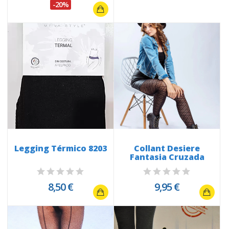
-20%
Legging Térmico 8203
Collant Desiere
Fantasia Cruzada
8,50 €
9,95 €