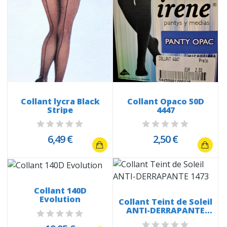
Collant lycra Black
Collant Opaco 50D
Stripe
4447
6,49 €
2,50 €
Collant 140D
Evolution
Collant Teint de Soleil
ANTI-DERRAPANTE
1473