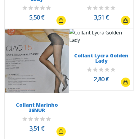
5,50 €
3,51 €
Collant Lycra Golden
Lady
2,80 €
Collant Marinho
36NUR
3,51 €