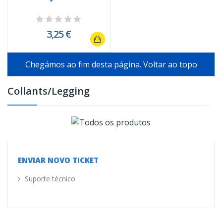
3,25 €
Chegámos ao fim desta página.
Voltar ao topo
Collants/Legging
ENVIAR NOVO TICKET
Suporte técnico