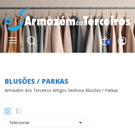
0
Blusões / Parkas
BLUSÕES / PARKAS
Armazém dos Terceiros Artigos Senhora Blusões / Parkas

Selecionar