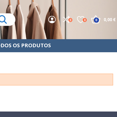
0,00 €
0
0
0
DOS OS PRODUTOS