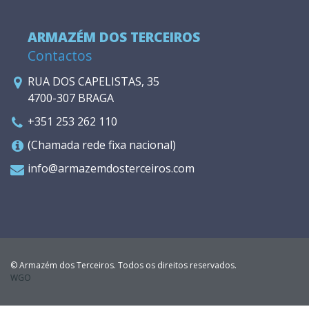
ARMAZÉM DOS TERCEIROS
Contactos
RUA DOS CAPELISTAS, 35
4700-307 BRAGA
+351 253 262 110
(Chamada rede fixa nacional)
info@armazemdosterceiros.com
© Armazém dos Terceiros. Todos os direitos reservados.
WGO