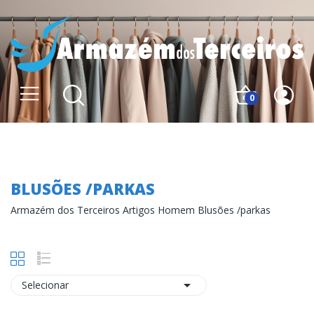
0
Blusões /parkas
BLUSÕES /PARKAS
Armazém dos Terceiros Artigos Homem Blusões /parkas

Selecionar