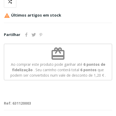

Últimos artigos em stock
Partilhar
redeem
Ao comprar este produto pode ganhar até
6
pontos de
fidelização
. Seu carrinho conterá total
6
pontos
que
podem ser convertidos num vale de desconto de
1,20 €
.
Ref: 631120003