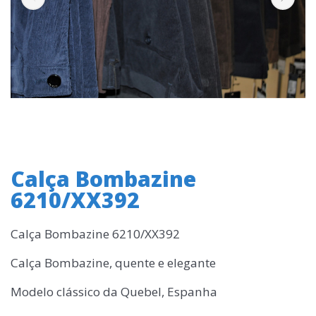
Calça Bombazine
6210/XX392
Calça Bombazine 6210/XX392
Calça Bombazine, quente e elegante
Modelo clássico da Quebel, Espanha