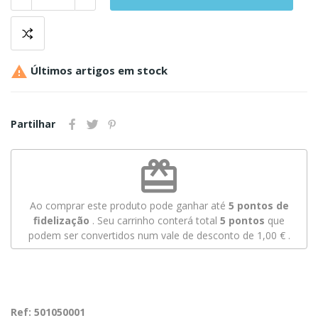

Últimos artigos em stock
Partilhar
redeem
Ao comprar este produto pode ganhar até
5
pontos de
fidelização
. Seu carrinho conterá total
5
pontos
que
podem ser convertidos num vale de desconto de
1,00 €
.
Ref: 501050001