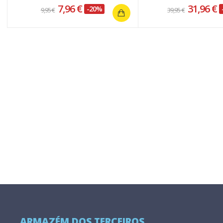
7,96 €
31,96 €
-20%
9,95 €
39,95 €
ARMAZÉM DOS TERCEIROS