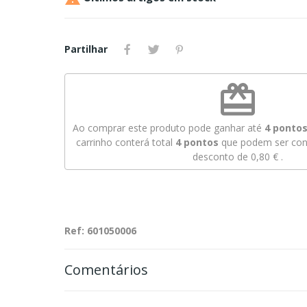
Partilhar
redeem
Ao comprar este produto pode ganhar até
4
pontos 
carrinho conterá total
4
pontos
que podem ser conv
desconto de
0,80 €
.
Ref: 601050006
Comentários