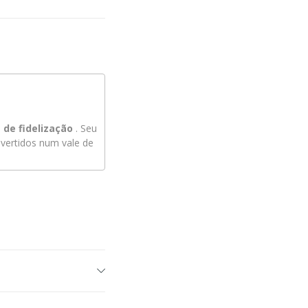
de fidelização
. Seu
ertidos num vale de