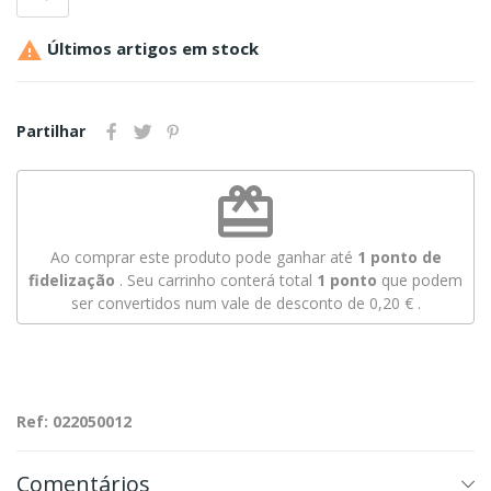

Últimos artigos em stock
Partilhar
redeem
Ao comprar este produto pode ganhar até
1
ponto de
fidelização
. Seu carrinho conterá total
1
ponto
que podem
ser convertidos num vale de desconto de
0,20 €
.
Ref: 022050012
Comentários