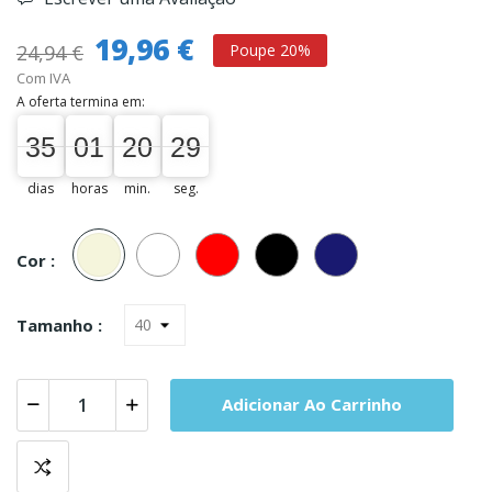
19,96 €
24,94 €
Poupe 20%
Com IVA
A oferta termina em:
35
01
20
28
35
00
01
00
20
00
29
dias
horas
min.
seg.
Bege
Branco
Vermelho
Preto
Marinho
Cor :
Tamanho :
Adicionar Ao Carrinho