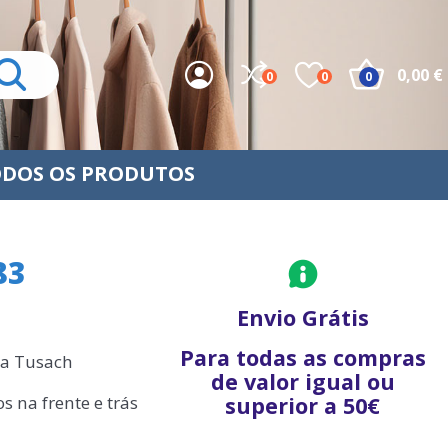
0,00 €
0
0
0
DOS OS PRODUTOS
83
Envio Grátis
Para todas as compras
da Tusach
de valor igual ou
s na frente e trás
superior a 50€