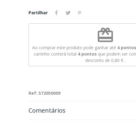
Partilhar
redeem
Ao comprar este produto pode ganhar até
4
pontos 
carrinho conterá total
4
pontos
que podem ser conv
desconto de
0,80 €
.
Ref: 572050009
Comentários