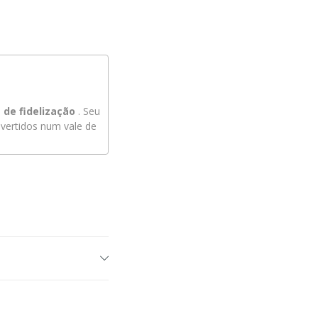
de fidelização
. Seu
ertidos num vale de