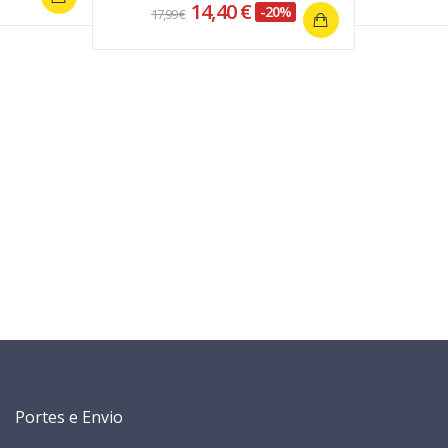
14,40 €
-20%
17,99 €
Portes e Envio