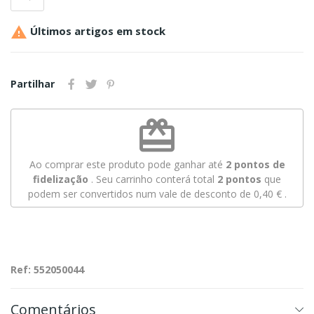

Últimos artigos em stock
Partilhar
redeem
Ao comprar este produto pode ganhar até
2
pontos de
fidelização
. Seu carrinho conterá total
2
pontos
que
podem ser convertidos num vale de desconto de
0,40 €
.
Ref: 552050044
Comentários