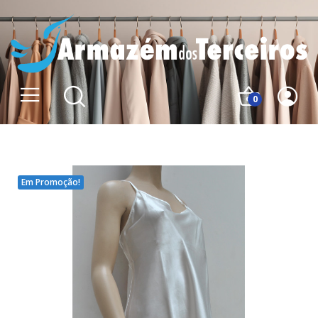
0
Em Promoção!