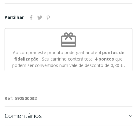
Partilhar
redeem
Ao comprar este produto pode ganhar até
4
pontos de
fidelização
. Seu carrinho conterá total
4
pontos
que
podem ser convertidos num vale de desconto de
0,80 €
.
Ref: 592500032
Comentários