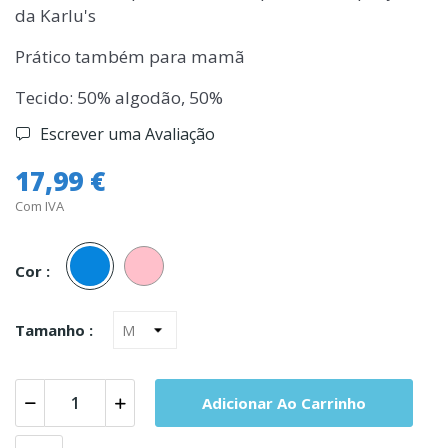
da Karlu's
Prático também para mamã
Tecido: 50% algodão, 50%
Escrever uma Avaliação
17,99 €
Com IVA
Azul
Rosa
Cor :
Tamanho :
Adicionar Ao Carrinho