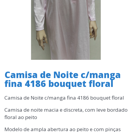
Camisa de Noite c/manga
fina 4186 bouquet floral
Camisa de Noite c/manga fina 4186 bouquet floral
Camisa de noite macia e discreta, com leve bordado
floral ao peito
Modelo de ampla abertura ao peito e com pinças