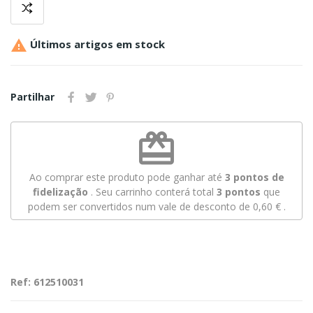

Últimos artigos em stock
Partilhar
redeem
Ao comprar este produto pode ganhar até
3
pontos de
fidelização
. Seu carrinho conterá total
3
pontos
que
podem ser convertidos num vale de desconto de
0,60 €
.
Ref: 612510031