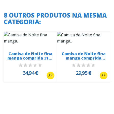
8 OUTROS PRODUTOS NA MESMA
CATEGORIA:
Camisa de Noite fina
Camisa de Noite fina
manga comprida 3106
manga comprida
renda...
ABERTURA Á...
34,94 €
29,95 €