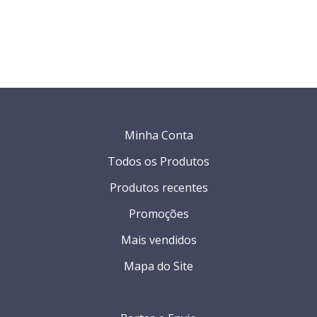
Minha Conta
Todos os Produtos
Produtos recentes
Promoções
Mais vendidos
Mapa do Site