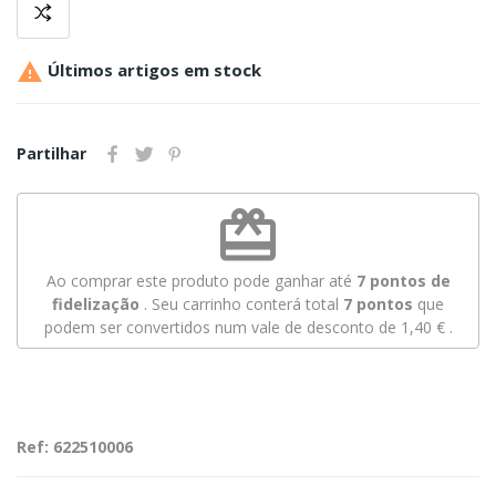

Últimos artigos em stock
Partilhar
redeem
Ao comprar este produto pode ganhar até
7
pontos de
fidelização
. Seu carrinho conterá total
7
pontos
que
podem ser convertidos num vale de desconto de
1,40 €
.
Ref: 622510006