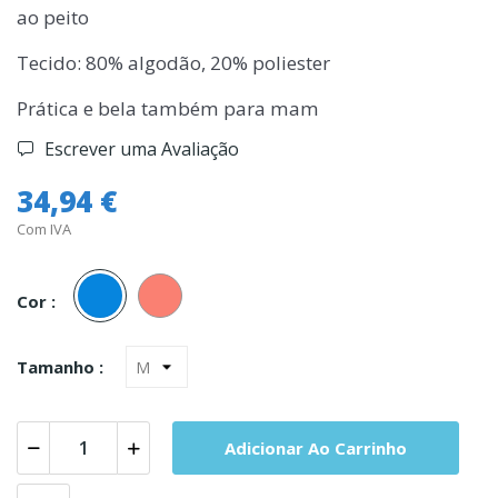
ao peito
Tecido: 80% algodão, 20% poliester
Prática e bela também para mam
Escrever uma Avaliação
34,94 €
Com IVA
Azul
Salmao
Cor :
Tamanho :
Adicionar Ao Carrinho