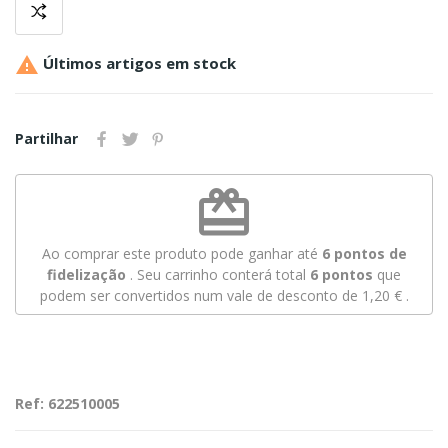

Últimos artigos em stock
Partilhar
redeem
Ao comprar este produto pode ganhar até
6
pontos de
fidelização
. Seu carrinho conterá total
6
pontos
que
podem ser convertidos num vale de desconto de
1,20 €
.
Ref: 622510005