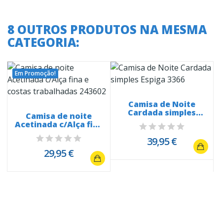
8 OUTROS PRODUTOS NA MESMA
CATEGORIA:
Em Promoção!
Camisa de Noite
Cardada simples
Camisa de noite
Espiga 3366
Acetinada c/Alça fina
e costas...
39,95 €
29,95 €