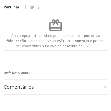
Partilhar
redeem
Ao comprar este produto pode ganhar até
1
ponto de
fidelização
. Seu carrinho conterá total
1
ponto
que podem
ser convertidos num vale de desconto de
0,20 €
.
Ref: 621530003
Comentários