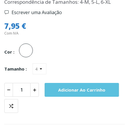
Correspondência de Tamanhos: 4-M, 5-L, 6-XL
Escrever uma Avaliação
7,95 €
Com IVA
Branco
Cor :
Tamanho :
Adicionar Ao Carrinho