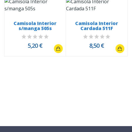
Camisola Interior
Camisola Interior
s/manga 505s
Cardada 511F
5,20 €
8,50 €