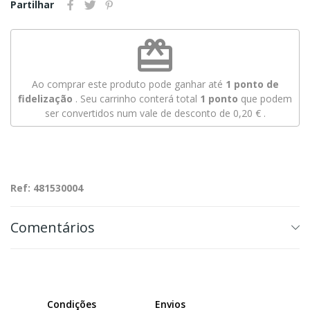
Partilhar
redeem
Ao comprar este produto pode ganhar até
1
ponto de
fidelização
. Seu carrinho conterá total
1
ponto
que podem
ser convertidos num vale de desconto de
0,20 €
.
Ref: 481530004
Comentários
Condições
Envios