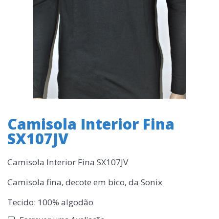
Camisola Interior Fina
SX107JV
Camisola Interior Fina SX107JV
Camisola fina, decote em bico, da Sonix
Tecido: 100% algodão