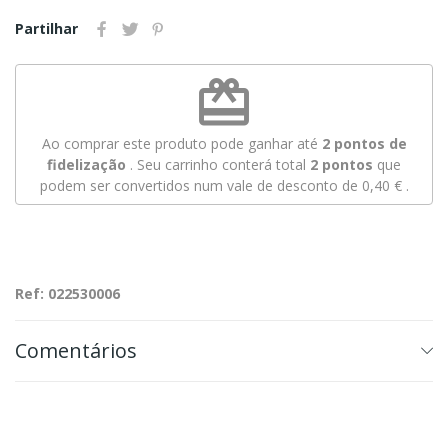
Partilhar
redeem
Ao comprar este produto pode ganhar até
2
pontos de
fidelização
. Seu carrinho conterá total
2
pontos
que
podem ser convertidos num vale de desconto de
0,40 €
.
Ref: 022530006
Comentários