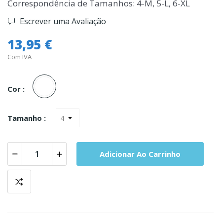
Correspondência de Tamanhos: 4-M, 5-L, 6-XL
Escrever uma Avaliação
13,95 €
Com IVA
Branco
Cor :
Tamanho :
Adicionar Ao Carrinho