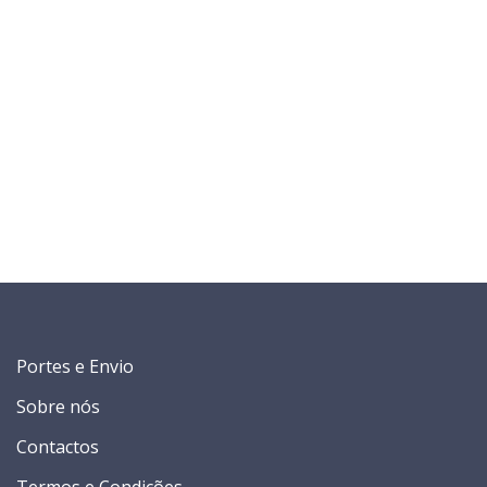
Portes e Envio
Sobre nós
Contactos
Termos e Condições