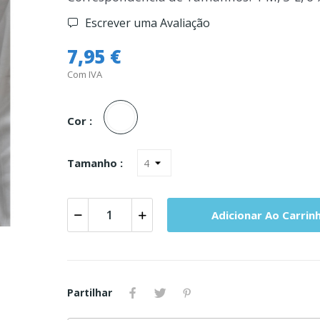
Escrever uma Avaliação
7,95 €
Com IVA
Branco
Cor :
Tamanho :
Adicionar Ao Carrin
Partilhar