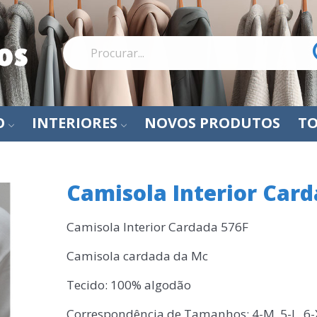
O
INTERIORES
NOVOS PRODUTOS
TO
Camisola Interior Car
Camisola Interior Cardada 576F
Camisola cardada da Mc
Tecido: 100% algodão
Correspondência de Tamanhos: 4-M, 5-L, 6-