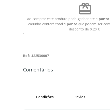
redeem
Ao comprar este produto pode ganhar até
1
ponto 
carrinho conterá total
1
ponto
que podem ser conv
desconto de
0,20 €
.
Ref: 422530007
Comentários
Condições
Envios