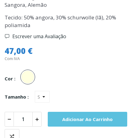
Sangora, Alemão
Tecido: 50% angora, 30% schurwolle (lã), 20%
poliamida
Escrever uma Avaliação
47,00 €
Com IVA
Perola
Cor :
Tamanho :
Adicionar Ao Carrinho