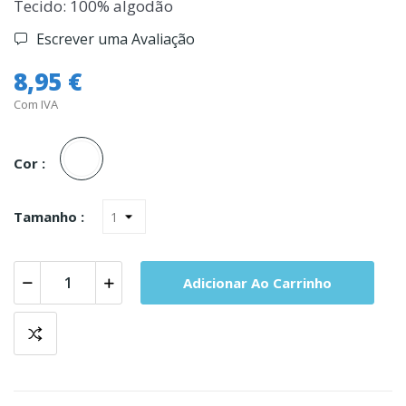
Tecido: 100% algodão
Escrever uma Avaliação
8,95 €
Com IVA
Branco
Cor :
Tamanho :
Adicionar Ao Carrinho