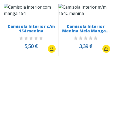
Camisola Interior c/m
Camisola Interior
154 menina
Menina Meia Manga –
Ref. 154C
5,50 €
3,39 €