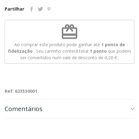
Partilhar
redeem
Ao comprar este produto pode ganhar até
1
ponto de
fidelização
. Seu carrinho conterá total
1
ponto
que podem
ser convertidos num vale de desconto de
0,20 €
.
Ref: 623530001
Comentários