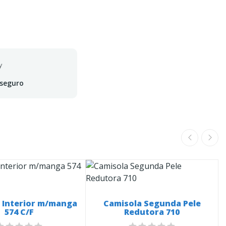
 seguro
 Interior m/manga
Camisola Segunda Pele
574 C/F
Redutora 710