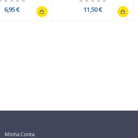
6,95 €
11,50 €
Minha Conta