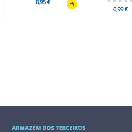
8,95 €
6,99 €
ARMAZÉM DOS TERCEIROS