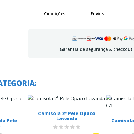
Condições
Envios
Garantia de segurança & checkout
ATEGORIA:
Camisola 2ª Pele Opaco
Lavanda
da Pele
Camisola
5