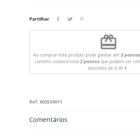
Partilhar
redeem
Ao comprar este produto pode ganhar até
2
pontos 
carrinho conterá total
2
pontos
que podem ser conv
desconto de
0,40 €
.
Ref: 602530011
Comentários