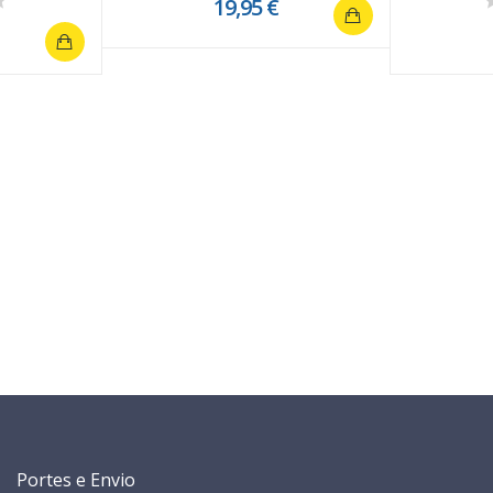
19,95 €
Portes e Envio