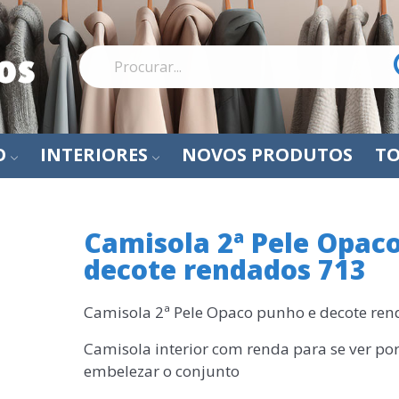
O
INTERIORES
NOVOS PRODUTOS
TO
Camisola 2ª Pele Opac
decote rendados 713
Camisola 2ª Pele Opaco punho e decote re
Camisola interior com renda para se ver po
embelezar o conjunto