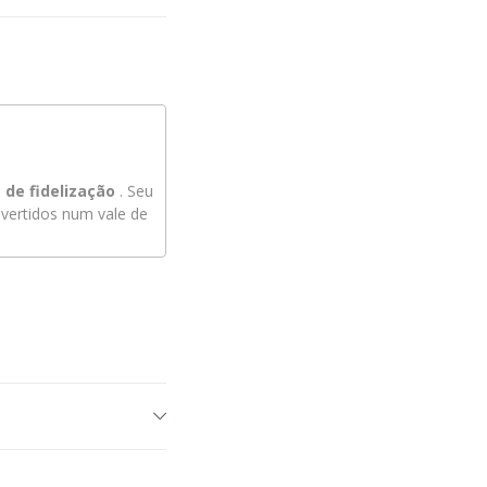
de fidelização
. Seu
ertidos num vale de