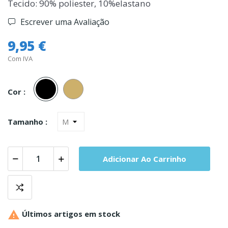
Tecido: 90% poliester, 10%elastano
Escrever uma Avaliação
9,95 €
Com IVA
Preto
Pele
Cor :
Tamanho :
Adicionar Ao Carrinho

Últimos artigos em stock