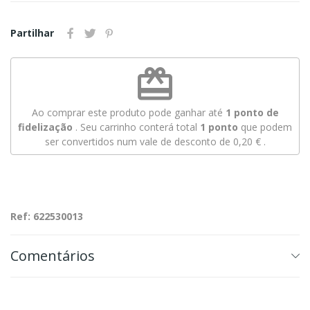
Partilhar
redeem
Ao comprar este produto pode ganhar até
1
ponto de
fidelização
. Seu carrinho conterá total
1
ponto
que podem
ser convertidos num vale de desconto de
0,20 €
.
Ref: 622530013
Comentários