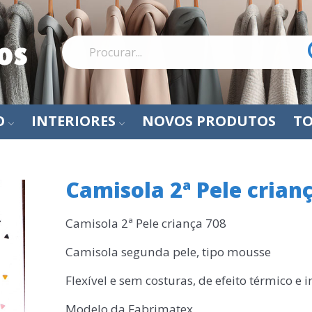
O
INTERIORES
NOVOS PRODUTOS
TO
Camisola 2ª Pele crian
Camisola 2ª Pele criança 708
Camisola segunda pele, tipo mousse
Flexível e sem costuras, de efeito térmico e i
Modelo da Fabrimatex