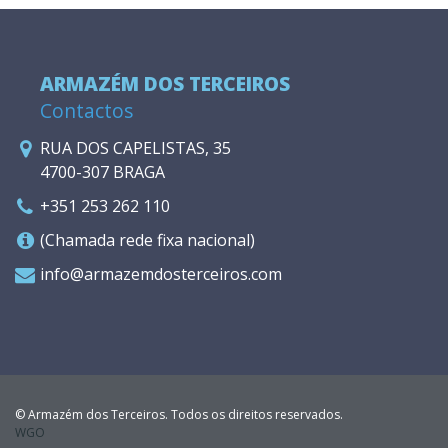
ARMAZÉM DOS TERCEIROS
Contactos
RUA DOS CAPELISTAS, 35
4700-307 BRAGA
+351 253 262 110
(Chamada rede fixa nacional)
info@armazemdosterceiros.com
© Armazém dos Terceiros. Todos os direitos reservados.
WGO