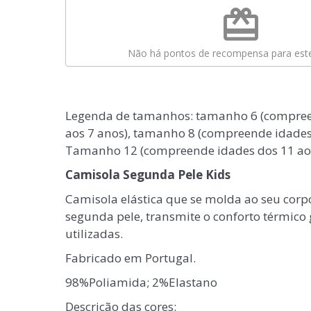
redeem
Não há pontos de recompensa para este
Legenda de tamanhos: tamanho 6 (compree
aos 7 anos), tamanho 8 (compreende idades 
Tamanho 12 (compreende idades dos 11 aos
Camisola Segunda Pele Kids
Camisola elástica que se molda ao seu co
segunda pele, transmite o conforto térmico 
utilizadas.
Fabricado em Portugal.
98%Poliamida; 2%Elastano
Descrição das cores: