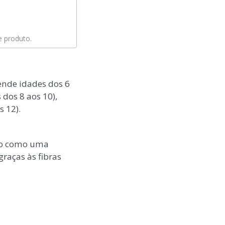
 produto.
nde idades dos 6
dos 8 aos 10),
 12).
rpo como uma
graças às fibras