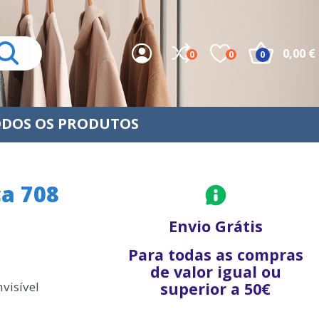
0,00 €
0
0
0
DOS OS PRODUTOS
ça 708
Envio Grátis
Para todas as compras
de valor igual ou
nvisível
superior a 50€