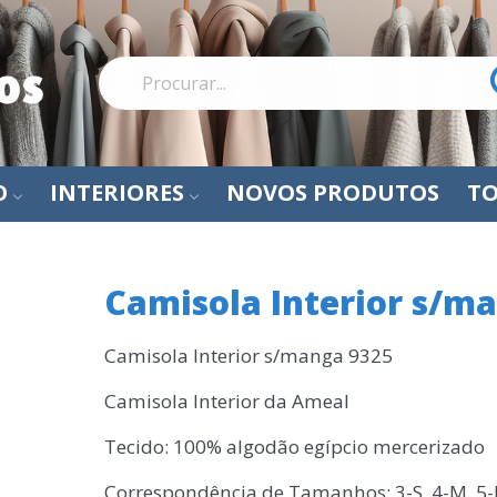
O
INTERIORES
NOVOS PRODUTOS
TO
Camisola Interior s/m
Camisola Interior s/manga 9325
Camisola Interior da Ameal
Tecido: 100% algodão egípcio mercerizado
Correspondência de Tamanhos: 3-S, 4-M, 5-L