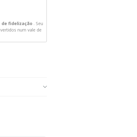
de fidelização
. Seu
ertidos num vale de