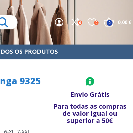
0,00 €
0
0
0
DOS OS PRODUTOS
anga 9325
Envio Grátis
Para todas as compras
de valor igual ou
superior a 50€
, 6-XL, 7-XXL