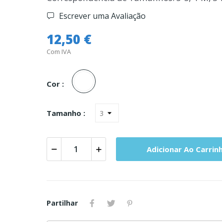
Escrever uma Avaliação
12,50 €
Com IVA
Branco
Cor :
Tamanho :
Adicionar Ao Carrin
Partilhar