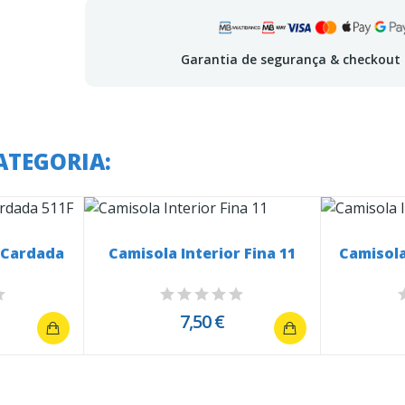
Garantia de segurança & checkout
ATEGORIA:
r Cardada
Camisola Interior Fina 11
Camisola
7,50 €