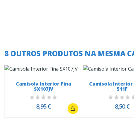
8 OUTROS PRODUTOS NA MESMA C
Camisola Interior Fina
Camisola Interio
SX107JV
511F
8,95 €
8,50 €