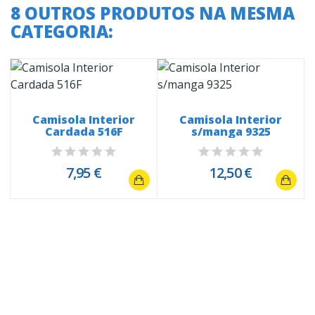
8 OUTROS PRODUTOS NA MESMA
CATEGORIA:
a
Camisola Interior
Camisola Interior
Cardada 516F
s/manga 9325
7,95 €
12,50 €