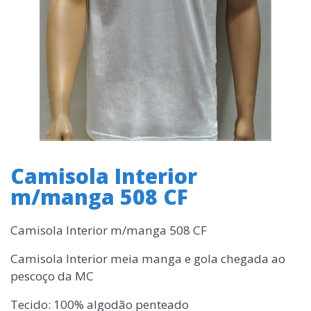
Camisola Interior
m/manga 508 CF
Camisola Interior m/manga 508 CF
Camisola Interior meia manga e gola chegada ao
pescoço da MC
Tecido: 100% algodão penteado