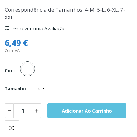
Correspondência de Tamanhos: 4-M, 5-L, 6-XL, 7-
XXL
Escrever uma Avaliação
6,49 €
Com IVA
Branco
Cor :
Tamanho :
Adicionar Ao Carrinho