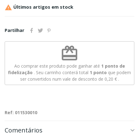

Últimos artigos em stock
Partilhar
redeem
Ao comprar este produto pode ganhar até
1
ponto de
fidelização
. Seu carrinho conterá total
1
ponto
que podem
ser convertidos num vale de desconto de
0,20 €
.
Ref: 011530010
Comentários