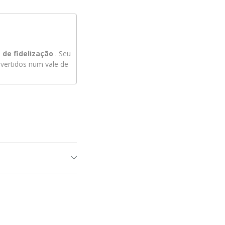
de fidelização
. Seu
ertidos num vale de