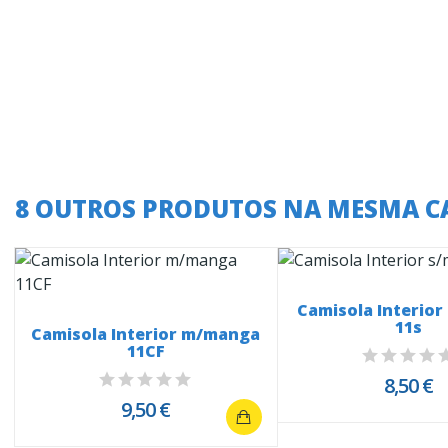
8 OUTROS PRODUTOS NA MESMA C
Camisola Interio
11s
Camisola Interior m/manga
11CF
8,50 €
9,50 €