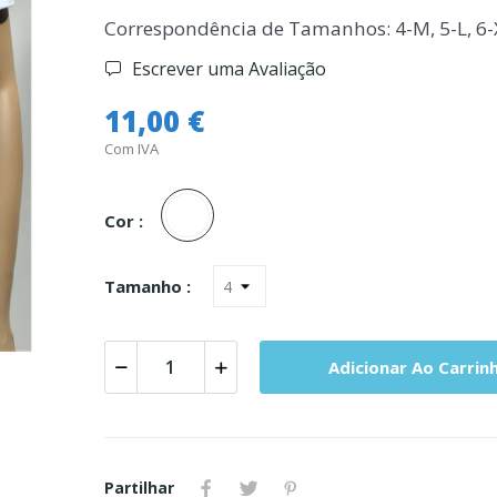
Correspondência de Tamanhos: 4-M, 5-L, 6-
Escrever uma Avaliação
11,00 €
Com IVA
Branco
Cor :
Tamanho :
Adicionar Ao Carrin
Partilhar