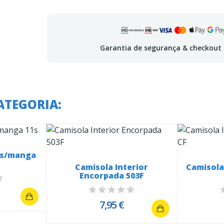
Garantia de segurança & checkout
ATEGORIA:
r s/manga
Camisola Interior
Camisola
Encorpada 503F
7,95 €