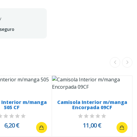
 seguro
 Interior m/manga
Camisola Interior m/manga
505 CF
Encorpada 09CF
6,20 €
11,00 €