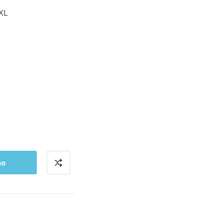
XL
ho