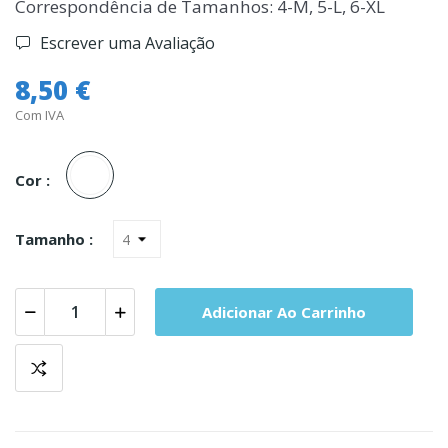
Correspondência de Tamanhos: 4-M, 5-L, 6-XL
Escrever uma Avaliação
8,50 €
Com IVA
Branco
Cor :
Tamanho :
Adicionar Ao Carrinho