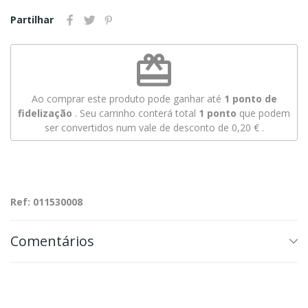
Partilhar
redeem
Ao comprar este produto pode ganhar até
1
ponto de
fidelização
. Seu carrinho conterá total
1
ponto
que podem
ser convertidos num vale de desconto de
0,20 €
.
Ref: 011530008
Comentários