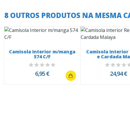
8 OUTROS PRODUTOS NA MESMA C
Camisola Interior m/manga
Camisola interio
574 C/F
e Cardada Ma
6,95 €
24,94 €