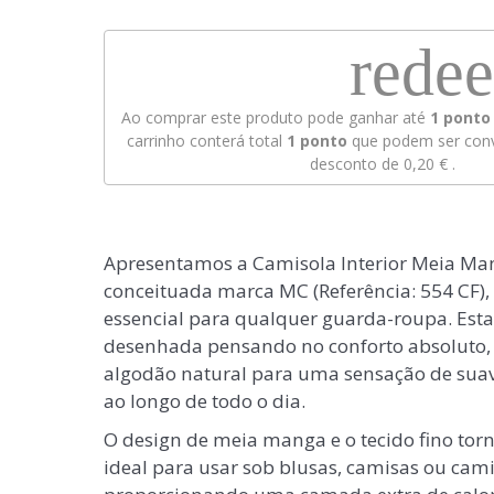
rede
Ao comprar este produto pode ganhar até
1
ponto 
carrinho conterá total
1
ponto
que podem ser conv
desconto de
0,20 €
.
Apresentamos a Camisola Interior Meia Ma
conceituada marca MC (Referência: 554 CF),
essencial para qualquer guarda-roupa. Esta
desenhada pensando no conforto absoluto,
algodão natural para uma sensação de suav
ao longo de todo o dia.
O design de meia manga e o tecido fino tor
ideal para usar sob blusas, camisas ou cami