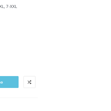
XL, 7-XXL
ho