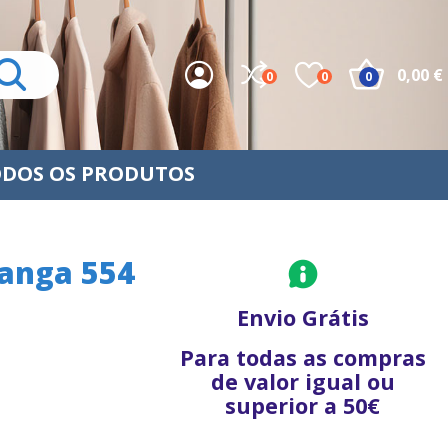
0,00 €
0
0
0
DOS OS PRODUTOS
manga 554
Envio Grátis
Para todas as compras
de valor igual ou
superior a 50€