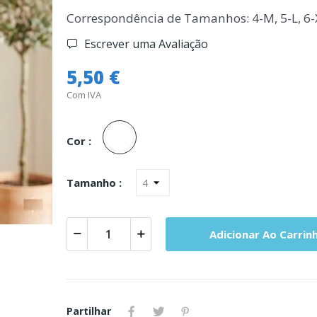
Correspondência de Tamanhos: 4-M, 5-L, 6-
Escrever uma Avaliação
5,50 €
Com IVA
Branco
Cor :
Tamanho :
Adicionar Ao Carrin
Partilhar