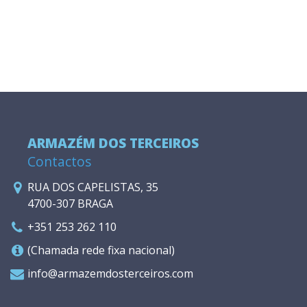
ARMAZÉM DOS TERCEIROS
Contactos
RUA DOS CAPELISTAS, 35
4700-307 BRAGA
+351 253 262 110
(Chamada rede fixa nacional)
info@armazemdosterceiros.com