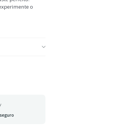
experimente o
 seguro