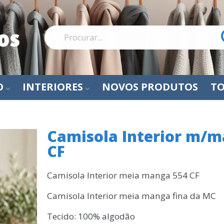
O
INTERIORES
NOVOS PRODUTOS
TO
Camisola Interior m/
CF
Camisola Interior meia manga 554 CF
Camisola Interior meia manga fina da MC
Tecido: 100% algodão