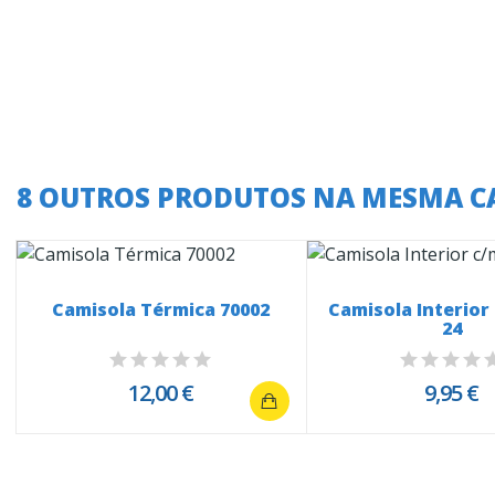
8 OUTROS PRODUTOS NA MESMA C
Camisola Térmica 70002
Camisola Interio
24
12,00 €
9,95 €