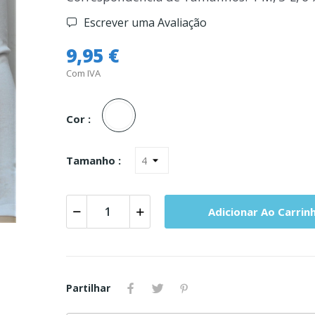
Escrever uma Avaliação
9,95 €
Com IVA
Branco
Cor :
Tamanho :
Adicionar Ao Carrin
Partilhar