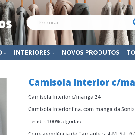
O
INTERIORES
NOVOS PRODUTOS
TO
Camisola Interior c/m
Camisola Interior c/manga 24
Camisola Interior fina, com manga da Sonix
Tecido: 100% algodão
Correspondência de Tamanhos: 4-M, 5-L, 6-