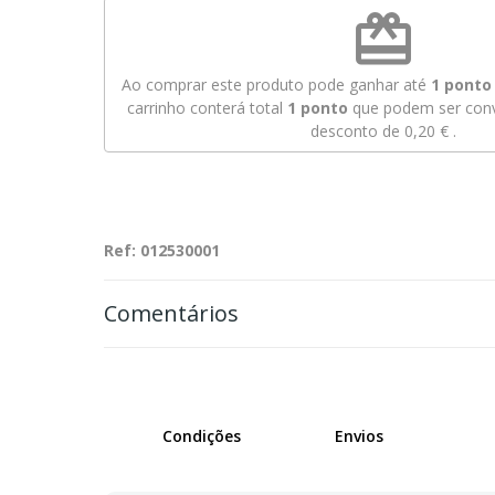
redeem
Ao comprar este produto pode ganhar até
1
ponto 
carrinho conterá total
1
ponto
que podem ser conv
desconto de
0,20 €
.
Ref: 012530001
Comentários
Condições
Envios