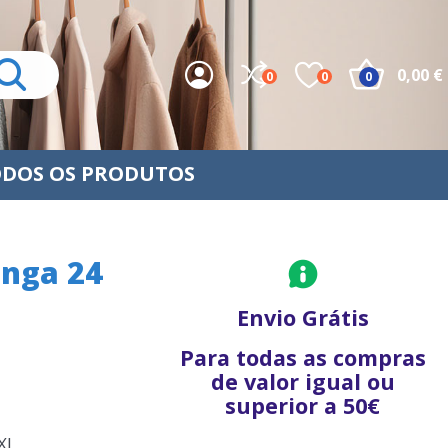
0,00 €
0
0
0
DOS OS PRODUTOS
anga 24
Envio Grátis
Para todas as compras
de valor igual ou
superior a 50€
XL