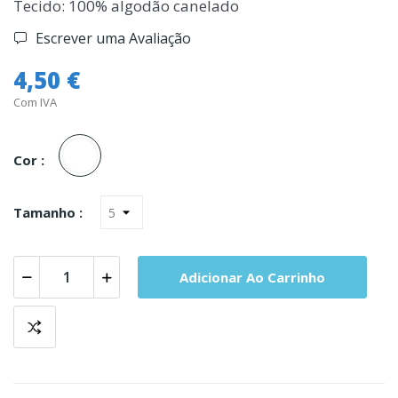
Tecido: 100% algodão canelado
Escrever uma Avaliação
4,50 €
Com IVA
Branco
Cor :
Tamanho :
Adicionar Ao Carrinho