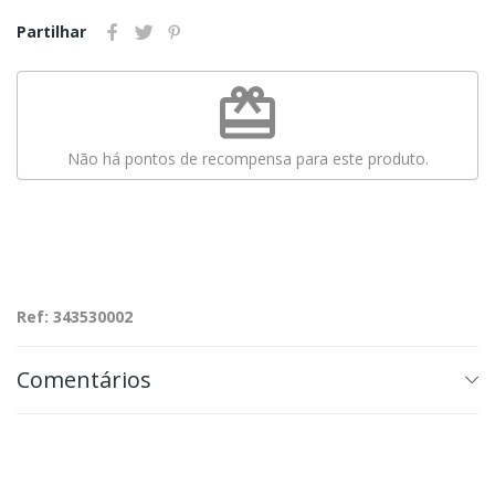
Partilhar
redeem
Não há pontos de recompensa para este produto.
Ref: 343530002
Comentários