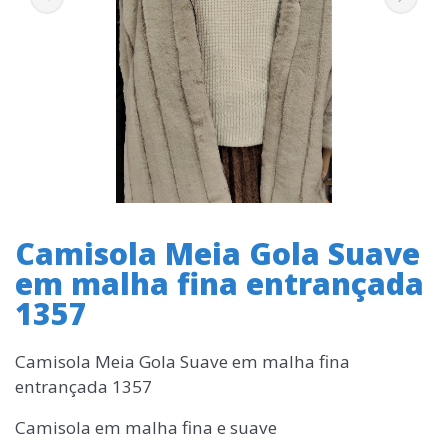
Camisola Meia Gola Suave
em malha fina entrançada
1357
Camisola Meia Gola Suave em malha fina
entrançada 1357
Camisola em malha fina e suave