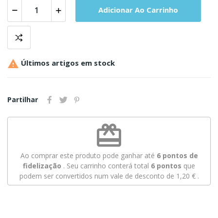
Adicionar Ao Carrinho

Últimos artigos em stock
Partilhar
redeem
Ao comprar este produto pode ganhar até
6
pontos de
fidelização
. Seu carrinho conterá total
6
pontos
que
podem ser convertidos num vale de desconto de
1,20 €
.