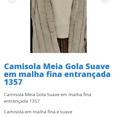
Camisola Meia Gola Suave
em malha fina entrançada
1357
Camisola Meia Gola Suave em malha fina
entrançada 1357
Camisola em malha fina e suave