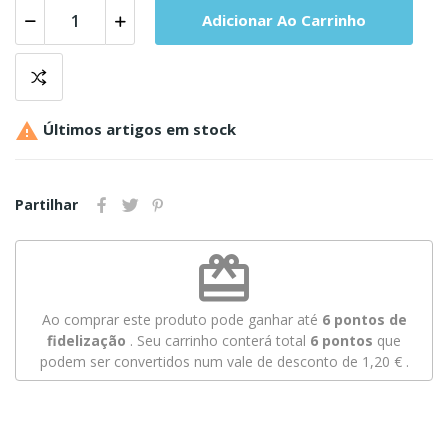
Adicionar Ao Carrinho

Últimos artigos em stock
Partilhar
redeem
Ao comprar este produto pode ganhar até
6
pontos de
fidelização
. Seu carrinho conterá total
6
pontos
que
podem ser convertidos num vale de desconto de
1,20 €
.