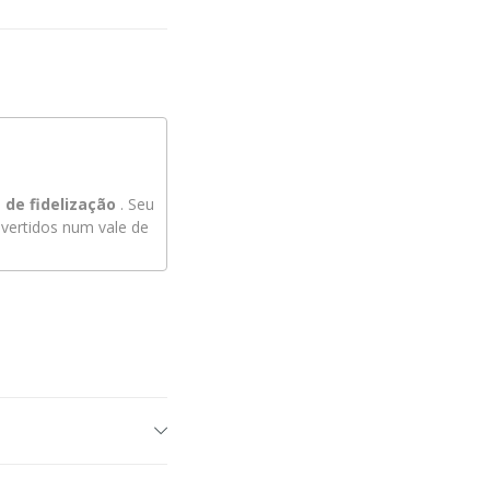
de fidelização
. Seu
ertidos num vale de