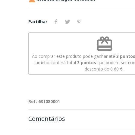
Partilhar
redeem
Ao comprar este produto pode ganhar até
3
pontos 
carrinho conterá total
3
pontos
que podem ser conv
desconto de
0,60 €
.
Ref: 631080001
Comentários