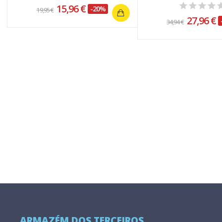
15,96 €
-20%
19,95 €
27,96 €
34,94 €
ARMAZÉM DOS TERCEIROS