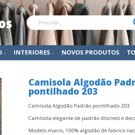
O
INTERIORES
NOVOS PRODUTOS
TO
Camisola Algodão Pad
pontilhado 203
Camisola Algodão Padrão pontilhado 203
Camisola elegante de padrão discreto e de
Modelo macio, 100% algodão de fabrico nac