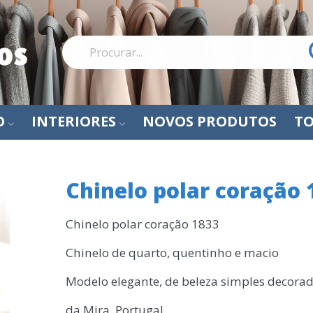
O
INTERIORES
NOVOS PRODUTOS
TO
Chinelo polar coração 
Chinelo polar coração 1833
Chinelo de quarto, quentinho e macio
Modelo elegante, de beleza simples decor
da Mira, Portugal