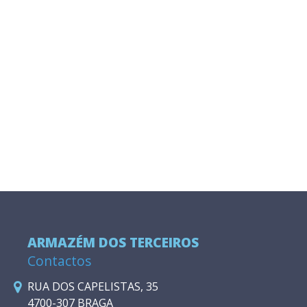
ARMAZÉM DOS TERCEIROS
Contactos
RUA DOS CAPELISTAS, 35
4700-307 BRAGA