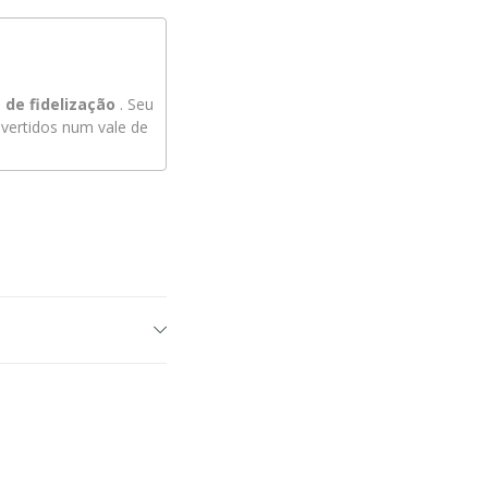
de fidelização
. Seu
ertidos num vale de