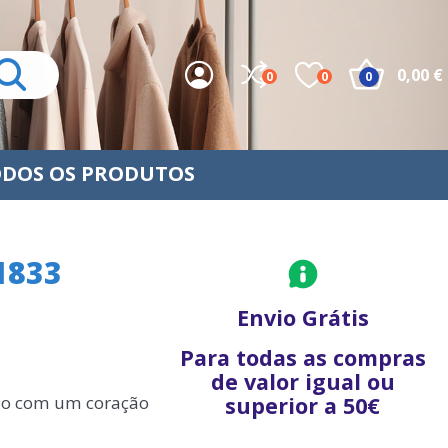
0,00 €
0
0
0
DOS OS PRODUTOS
1833
Envio Grátis
Para todas as compras
de valor igual ou
ado com um coração
superior a 50€