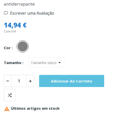
antiderrapante
Escrever uma Avaliação
14,94 €
Com IVA
Cinza
Cor :
Tamanho :
Adicionar Ao Carrinho

Últimos artigos em stock