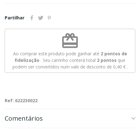
Partilhar
redeem
Ao comprar este produto pode ganhar até
2
pontos de
fidelização
. Seu carrinho conterá total
2
pontos
que
podem ser convertidos num vale de desconto de
0,40 €
.
Ref: 622230022
Comentários